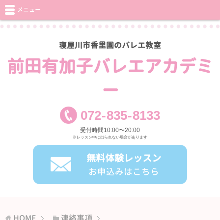
メニュー
寝屋川市香里園のバレエ教室
前田有加子バレエアカデミ
ー
072
-
835
-
8133
受付時間10:00〜20:00
※レッスン中は出られない場合があります
無料体験レッスン
お申込みはこちら
HOME
連絡事項